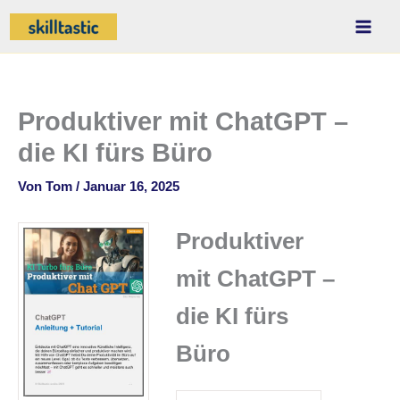
Zum
Inhalt
springen
Produktiver mit ChatGPT –
die KI fürs Büro
Von
Tom
/
Januar 16, 2025
Produktiver
mit ChatGPT –
die KI fürs
Büro